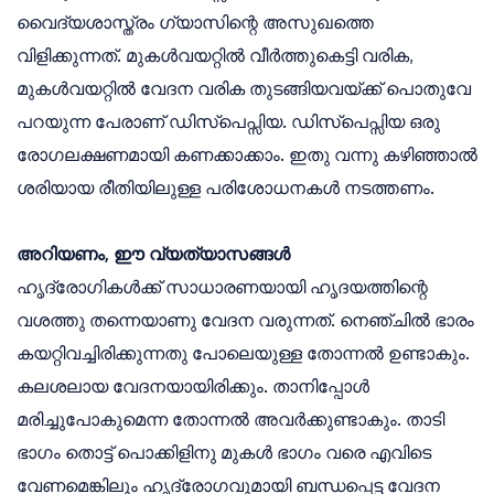
വൈദ്യശാസ്ത്രം ഗ്യാസിന്റെ അസുഖത്തെ
വിളിക്കുന്നത്. മുകൾവയറ്റിൽ വീർത്തുകെട്ടി വരിക,
മുകൾവയറ്റിൽ വേദന വരിക തുടങ്ങിയവയ്ക്ക് പൊതുവേ
പറയുന്ന പേരാണ് ഡിസ്പെപ്സിയ. ഡിസ്പെപ്സിയ ഒരു
രോഗലക്ഷണമായി കണക്കാക്കാം. ഇതു വന്നു കഴിഞ്ഞാൽ
ശരിയായ രീതിയിലുള്ള പരിശോധനകൾ നടത്തണം.
അറിയണം, ഈ വ്യത്യാസങ്ങൾ
ഹൃദ്രോഗികൾക്ക് സാധാരണയായി ഹൃദയത്തിന്റെ
വശത്തു തന്നെയാണു വേദന വരുന്നത്. നെഞ്ചിൽ ഭാരം
കയറ്റിവച്ചിരിക്കുന്നതു പോലെയുള്ള തോന്നൽ ഉണ്ടാകും.
കലശലായ വേദനയായിരിക്കും. താനിപ്പോൾ
മരിച്ചുപോകുമെന്ന തോന്നൽ അവർക്കുണ്ടാകും. താടി
ഭാഗം തൊട്ട് പൊക്കിളിനു മുകൾ ഭാഗം വരെ എവിടെ
വേണമെങ്കിലും ഹൃദ്രോഗവുമായി ബന്ധപ്പെട്ട വേദന