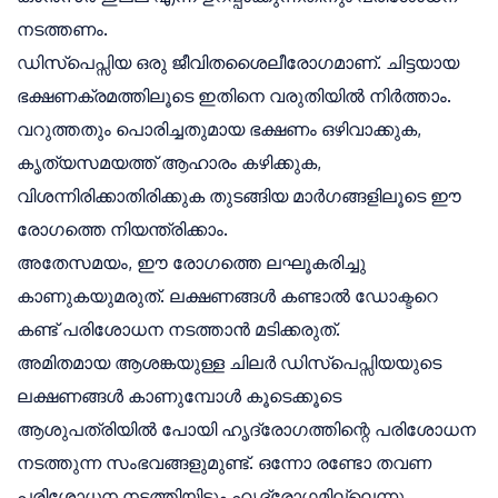
നടത്തണം.
ഡിസ്പെപ്സിയ ഒരു ജീവിതശൈലീരോഗമാണ്. ചിട്ടയായ
ഭക്ഷണക്രമത്തിലൂടെ ഇതിനെ വരുതിയിൽ നിർത്താം.
വറുത്തതും പൊരിച്ചതുമായ ഭക്ഷണം ഒഴിവാക്കുക,
കൃത്യസമയത്ത് ആഹാരം കഴിക്കുക,
വിശന്നിരിക്കാതിരിക്കുക തുടങ്ങിയ മാർഗങ്ങളിലൂടെ ഈ
രോഗത്തെ നിയന്ത്രിക്കാം.
അതേസമയം, ഈ രോഗത്തെ ലഘൂകരിച്ചു
കാണുകയുമരുത്. ലക്ഷണങ്ങൾ കണ്ടാൽ ഡോക്ടറെ
കണ്ട് പരിശോധന നടത്താൻ മടിക്കരുത്.
അമിതമായ ആശങ്കയുള്ള ചിലർ ഡിസ്പെപ്സിയയുടെ
ലക്ഷണങ്ങൾ കാണുമ്പോൾ കൂടെക്കൂടെ
ആശുപത്രിയിൽ പോയി ഹൃദ്രോഗത്തിന്റെ പരിശോധന
നടത്തുന്ന സംഭവങ്ങളുമുണ്ട്. ഒന്നോ രണ്ടോ തവണ
പരിശോധന നടത്തിയിട്ടും ഹൃദ്രോഗമില്ലെന്നു