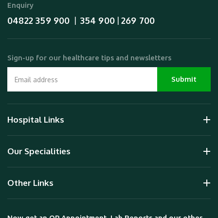
Enquiry
04822 359 900
354 900
269 700
  |  
 | 
Sign-up for our healthcare tips and newsletters
Hospital Links
Our Specialities
Other Links
Now get an OP Appointment, Lab Reports and our other