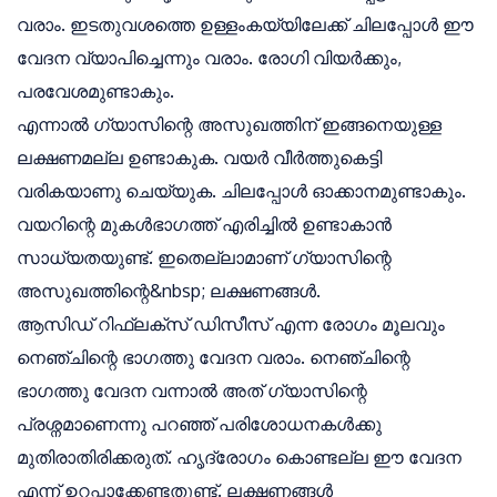
വരാം. ഇടതുവശത്തെ ഉള്ളംകയ്യിലേക്ക് ചിലപ്പോൾ ഈ
വേദന വ്യാപിച്ചെന്നും വരാം. രോഗി വിയർക്കും,
പരവേശമുണ്ടാകും.
എന്നാൽ ഗ്യാസിന്റെ അസുഖത്തിന് ഇങ്ങനെയുള്ള
ലക്ഷണമല്ല ഉണ്ടാകുക. വയർ വീർത്തുകെട്ടി
വരികയാണു ചെയ്യുക. ചിലപ്പോൾ ഓക്കാനമുണ്ടാകും.
വയറിന്റെ മുകൾഭാഗത്ത് എരിച്ചിൽ ഉണ്ടാകാൻ
സാധ്യതയുണ്ട്. ഇതെല്ലാമാണ് ഗ്യാസിന്റെ
അസുഖത്തിന്റെ&nbsp; ലക്ഷണങ്ങൾ.
ആസിഡ് റിഫ്ലക്സ് ഡിസീസ് എന്ന രോഗം മൂലവും
നെഞ്ചിന്റെ ഭാഗത്തു വേദന വരാം. നെഞ്ചിന്റെ
ഭാഗത്തു വേദന വന്നാൽ അത് ഗ്യാസിന്റെ
പ്രശ്നമാണെന്നു പറഞ്ഞ് പരിശോധനകൾക്കു
മുതിരാതിരിക്കരുത്. ഹൃദ്രോഗം കൊണ്ടല്ല ഈ വേദന
എന്ന് ഉറപ്പാക്കേണ്ടതുണ്ട്. ലക്ഷണങ്ങൾ