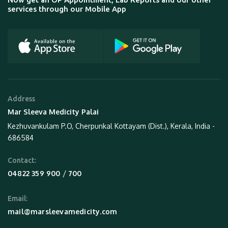
services through our Mobile App
Address
Mar Sleeva Medicity Palai
Kezhuvankulam P.O, Cherpunkal Kottayam (Dist.), Kerala, India -
686584
Contact:
 / 
04822 359 900
700
Email:
mail@marsleevamedicity.com