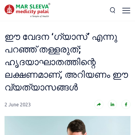
ഈ വേദന ‘ഗ്യാസ്’ എന്നു
പറഞ്ഞ് തള്ളരുത്;
ഹൃദയാഘാതത്തിന്റെ
ലക്ഷണമാണ്, അറിയണം ഈ
വ്യത്യാസങ്ങൾ
2 June 2023