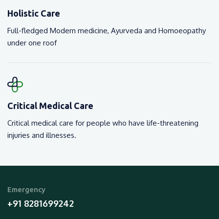
Holistic Care
Full-fledged Modern medicine, Ayurveda and Homoeopathy
under one roof
Critical Medical Care
Critical medical care for people who have life-threatening
injuries and illnesses.
Emergency
+91 8281699242