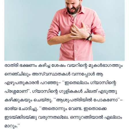
രാത്രി ഭക്ഷണം കഴിച്ച ശേഷം വയറിന്റെ മുകൾഭാഗത്തും
നെഞ്ചിലും അസ്വസ്ഥതകൾ വന്നപ്പോൾ ആ
എഴുപതുകാരൻ പറഞ്ഞു– ‘‘ഇതെല്ലാം ഗ്യാസിന്റെ
പ്രശ്നമാണ്’’. ഗ്യാസിന്റെ ഗുളികകൾ ചിലത് എടുത്തു
കഴിക്കുകയും ചെയ്തു. ‘‘ആശുപത്രിയിൽ പോകണോ’’–
ഭാര്യ ചോദിച്ചു. ‘‘അതൊന്നും വേണ്ട. ഇതൊക്കെ
ഇടയ്ക്കിടയ്ക്കു വരുന്നതല്ലേ. ഒന്നുറങ്ങിയാൽ എല്ലാം
മാറും.’’