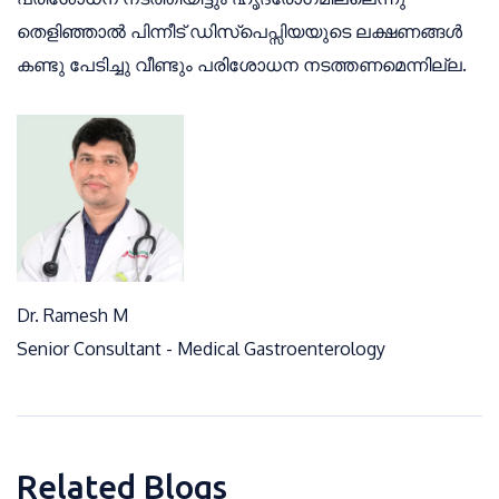
തെളിഞ്ഞാൽ പിന്നീട് ഡിസ്പെപ്സിയയുടെ ലക്ഷണങ്ങൾ
കണ്ടു പേടിച്ചു വീണ്ടും പരിശോധന നടത്തണമെന്നില്ല.
Dr. Ramesh M
Senior Consultant - Medical Gastroenterology
Related Blogs