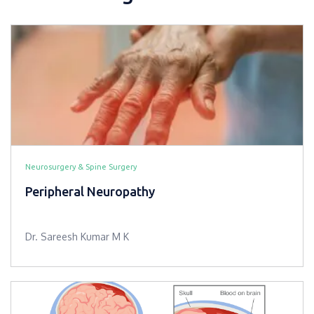
Neurosurgery & Spine Surgery
Peripheral Neuropathy
Dr. Sareesh Kumar M K