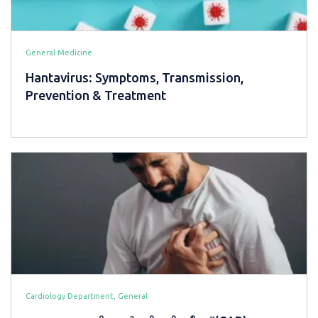
General Medicine
Hantavirus: Symptoms, Transmission,
Prevention & Treatment
Cardiology Department, General