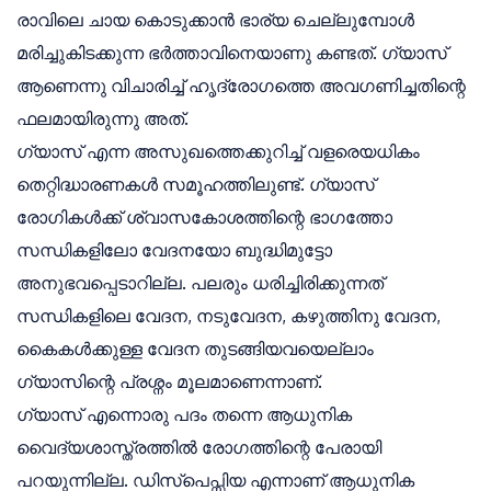
രാവിലെ ചായ കൊടുക്കാൻ ഭാര്യ ചെല്ലുമ്പോൾ
മരിച്ചുകിടക്കുന്ന ഭർത്താവിനെയാണു കണ്ടത്. ഗ്യാസ്
ആണെന്നു വിചാരിച്ച് ഹൃദ്രോഗത്തെ അവഗണിച്ചതിന്റെ
ഫലമായിരുന്നു അത്.
ഗ്യാസ് എന്ന അസുഖത്തെക്കുറിച്ച് വളരെയധികം
തെറ്റിദ്ധാരണകൾ സമൂഹത്തിലുണ്ട്. ഗ്യാസ്
രോഗികൾക്ക് ശ്വാസകോശത്തിന്റെ ഭാഗത്തോ
സന്ധികളിലോ വേദനയോ ബുദ്ധിമുട്ടോ
അനുഭവപ്പെടാറില്ല. പലരും ധരിച്ചിരിക്കുന്നത്
സന്ധികളിലെ വേദന, നടുവേദന, കഴുത്തിനു വേദന,
കൈകൾക്കുള്ള വേദന തുടങ്ങിയവയെല്ലാം
ഗ്യാസിന്റെ പ്രശ്നം മൂലമാണെന്നാണ്.
ഗ്യാസ് എന്നൊരു പദം തന്നെ ആധുനിക
വൈദ്യശാസ്ത്രത്തിൽ രോഗത്തിന്റെ പേരായി
പറയുന്നില്ല. ഡിസ്പെപ്സിയ എന്നാണ് ആധുനിക